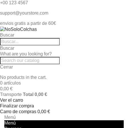
+00 123 4567
support@yourstore.com
envios gratis a partir de 60€
Buscar
Buscar
What are you looking for?
Cerrar
No products in the cart.
0 artículos
0,00 €
Transporte
Total
0,00 €
Ver el carro
Finalizar compra
Carro de compras
0,00 €
Menú
Menú