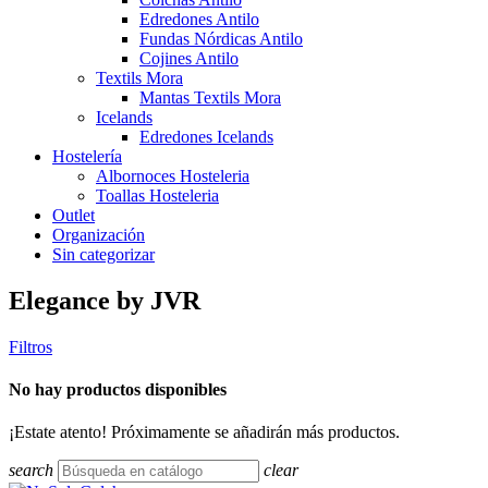
Edredones Antilo
Fundas Nórdicas Antilo
Cojines Antilo
Textils Mora
Mantas Textils Mora
Icelands
Edredones Icelands
Hostelería
Albornoces Hosteleria
Toallas Hosteleria
Outlet
Organización
Sin categorizar
Elegance by JVR
Filtros
No hay productos disponibles
¡Estate atento! Próximamente se añadirán más productos.
search
clear