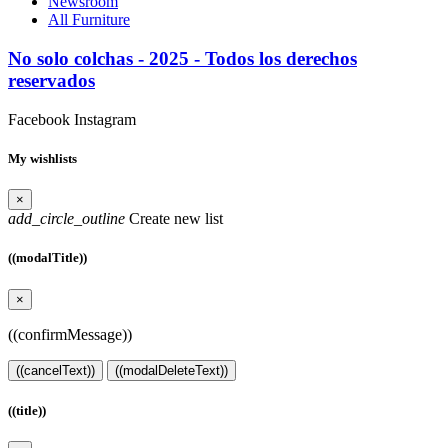
Newsroom
All Furniture
No solo colchas - 2025 - Todos los derechos
reservados
Facebook
Instagram
My wishlists
×
add_circle_outline
Create new list
((modalTitle))
×
((confirmMessage))
((cancelText))
((modalDeleteText))
((title))