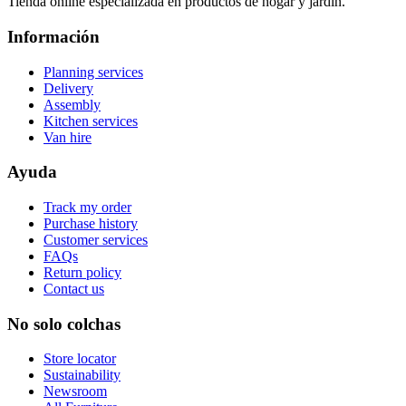
Tienda online especializada en productos de hogar y jardín.
Información
Planning services
Delivery
Assembly
Kitchen services
Van hire
Ayuda
Track my order
Purchase history
Customer services
FAQs
Return policy
Contact us
No solo colchas
Store locator
Sustainability
Newsroom