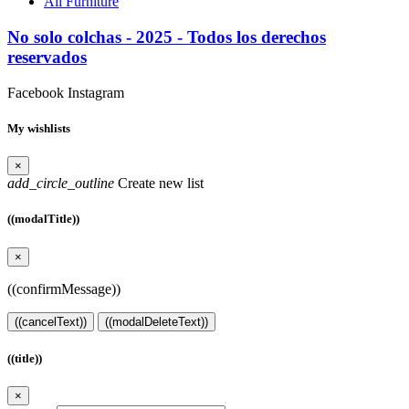
All Furniture
No solo colchas - 2025 - Todos los derechos
reservados
Facebook
Instagram
My wishlists
×
add_circle_outline
Create new list
((modalTitle))
×
((confirmMessage))
((cancelText))
((modalDeleteText))
((title))
×