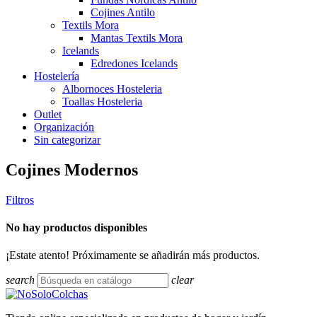
Cojines Antilo
Textils Mora
Mantas Textils Mora
Icelands
Edredones Icelands
Hostelería
Albornoces Hosteleria
Toallas Hosteleria
Outlet
Organización
Sin categorizar
Cojines Modernos
Filtros
No hay productos disponibles
¡Estate atento! Próximamente se añadirán más productos.
search
clear