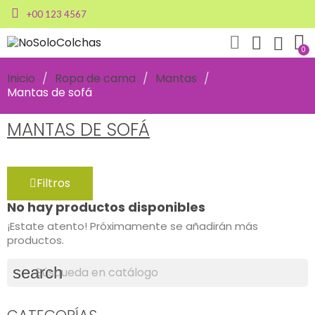
+00 123 4567
Inicio
Ropa de cama
Mantas
Mantas de sofá
MANTAS DE SOFÁ
Filtros
No hay productos disponibles
¡Estate atento! Próximamente se añadirán más
productos.
search