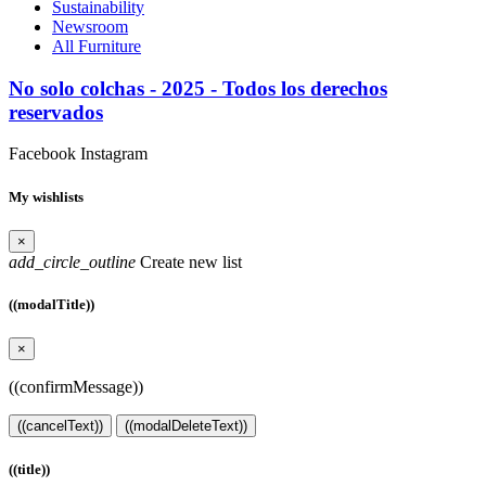
Sustainability
Newsroom
All Furniture
No solo colchas - 2025 - Todos los derechos
reservados
Facebook
Instagram
My wishlists
×
add_circle_outline
Create new list
((modalTitle))
×
((confirmMessage))
((cancelText))
((modalDeleteText))
((title))