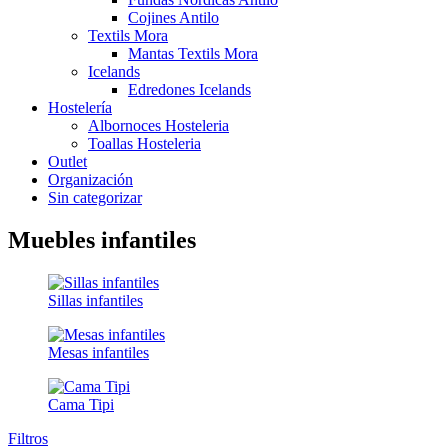
Cojines Antilo
Textils Mora
Mantas Textils Mora
Icelands
Edredones Icelands
Hostelería
Albornoces Hosteleria
Toallas Hosteleria
Outlet
Organización
Sin categorizar
Muebles infantiles
Sillas infantiles
Mesas infantiles
Cama Tipi
Filtros